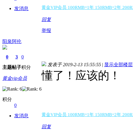
黄金VIP会员 100RMB=1年 150RMB=2年 20
发消息
回复
举报
阳泉阿伦
0
3
0
发表于 2019-2-13 15:55:55
|
显示全部楼层
主题
帖子
积分
懂了！应该的！
黄金vip会员
积分
0
黄金VIP会员 100RMB=1年 150RMB=2年 20
发消息
回复