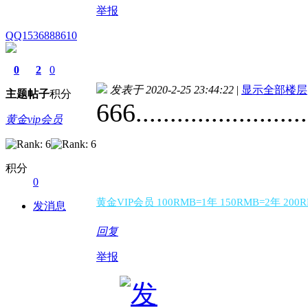
举报
QQ1536888610
0
2
0
发表于 2020-2-25 23:44:22
|
显示全部楼层
主题
帖子
积分
666.........................
黄金vip会员
积分
0
黄金VIP会员 100RMB=1年 150RMB=2年 20
发消息
回复
举报