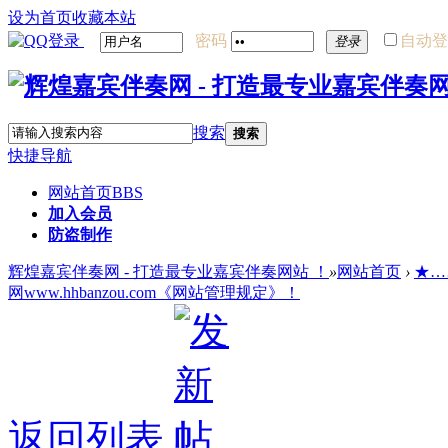
设为首页
收藏本站
密码
自动登
登录
搜索
搜索
快捷导航
网站首页
BBS
加入会员
防盗制作
辉煌嘉宾伴奏网 - 打造最专业嘉宾伴奏网站 ！
»
网站首页
›
★…
网www.hhbanzou.com《网站管理规定》！
返回列表