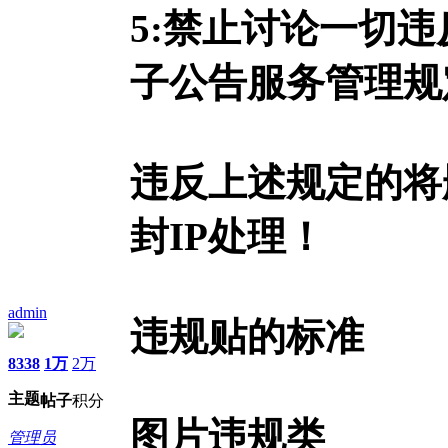
5:禁止讨论一切
子公告服务管理规
违反上述规定的将
封IP处理！
admin
违规贴的标准
8338
1万
2万
主题
帖子
积分
图片违规类
管理员