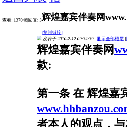
辉煌嘉宾伴奏网www.h
查看:
137048
|
回复:
3
[复制链接]
发表于 2010-2-12 09:34:39
|
显示全部楼层
|
辉煌嘉宾伴奏网
ww
款:
第一条 在 辉煌嘉
www.hhbanzou.co
者本人的观点，与