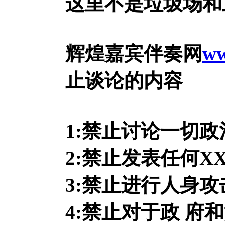
这里不是垃圾场和
辉煌嘉宾伴奏网
ww
止谈论的内容
1:禁止讨论一切
2:禁止发表任何X
3:禁止进行人身攻
4:禁止对于政 府