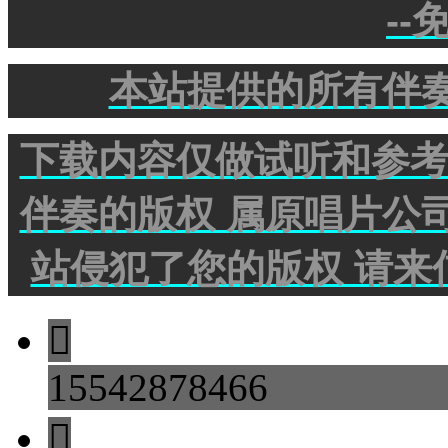
--
本站提供的所有伴奏
下载内容仅做试听和参考 
伴奏的版权 属原唱片公司
站侵犯了您的版权 请来

15542878466
