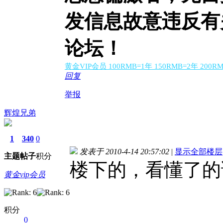
发信息故意违反有
论坛！
黄金VIP会员 100RMB=1年 150RMB=2年 200
回复
举报
辉煌兄弟
1
340
0
发表于 2010-4-14 20:57:02
|
显示全部楼层
主题
帖子
积分
楼下的，看懂了的
黄金vip会员
积分
0