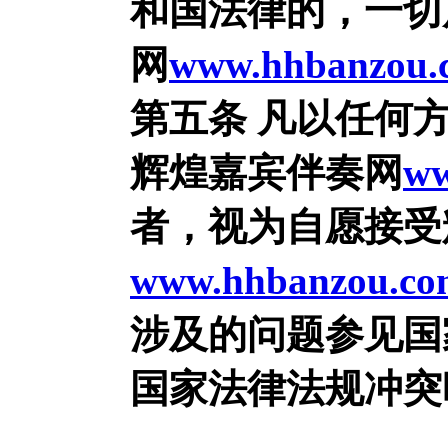
和国法律的，一切
网
www.hhbanzou.
第五条 凡以任何
辉煌嘉宾伴奏网
ww
者，视为自愿接受
www.hhbanzou.co
涉及的问题参见国
国家法律法规冲突