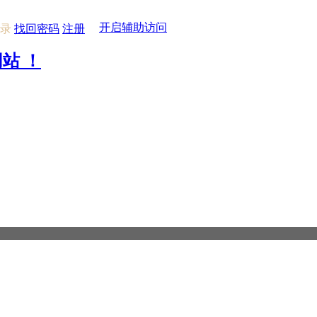
开启辅助访问
录
找回密码
注册