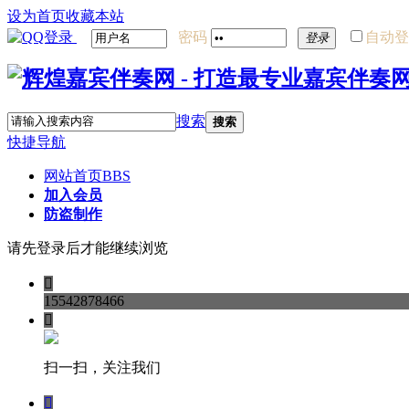
设为首页
收藏本站
密码
自动登
登录
搜索
搜索
快捷导航
网站首页
BBS
加入会员
防盗制作
请先登录后才能继续浏览

15542878466

扫一扫，关注我们
