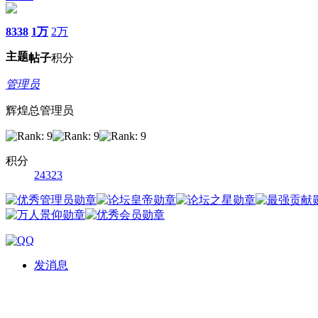
8338
1万
2万
主题
帖子
积分
管理员
辉煌总管理员
积分
24323
发消息