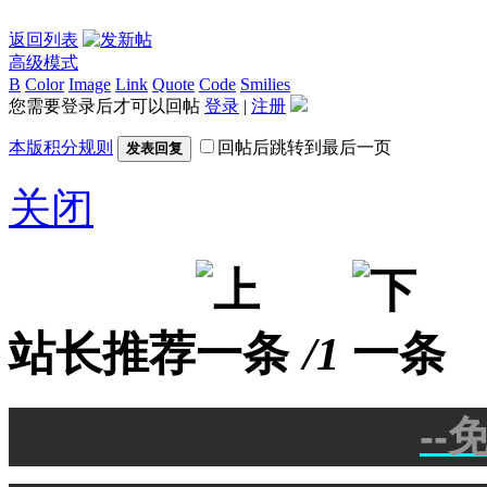
返回列表
高级模式
B
Color
Image
Link
Quote
Code
Smilies
您需要登录后才可以回帖
登录
|
注册
本版积分规则
回帖后跳转到最后一页
发表回复
关闭
站长推荐
/1
--