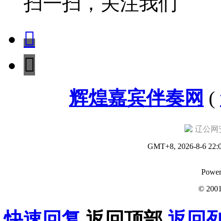
扫一扫，关注我们


辉煌嘉宾伴奏网
(
辽公网安备
GMT+8, 2026-8-6 22:
Power
© 200
快速回复
返回顶部
返回