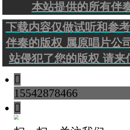
本站提供的所有伴奏
下载内容仅做试听和参考 
伴奏的版权 属原唱片公司
站侵犯了您的版权 请来

15542878466
